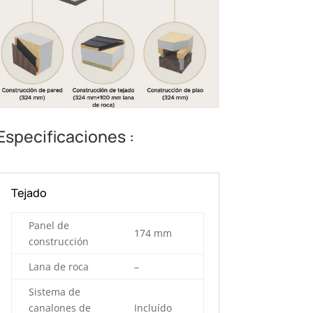
Especificaciones :
Tejado
Panel de
174 mm
construcción
Lana de roca
–
Sistema de
canalones de
Incluído