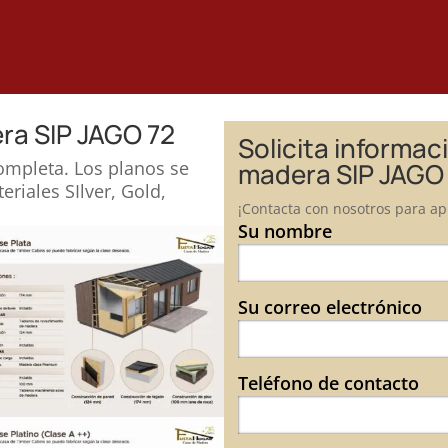
ra SIP JAGO 72
Solicita informac
ompleta. Los planos se
madera SIP JAGO
riales SIlver, Gold,
¡Contacta con nosotros para apr
Su nombre
Su correo electrónico
Teléfono de contacto