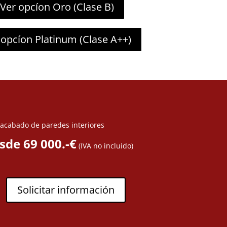
Ver opcíon Oro (Clase B)
 opcíon Platinum (Clase A++)
 acabado de paredes interiores
sde 69 000.-€
(IVA no incluido)
Solicitar información