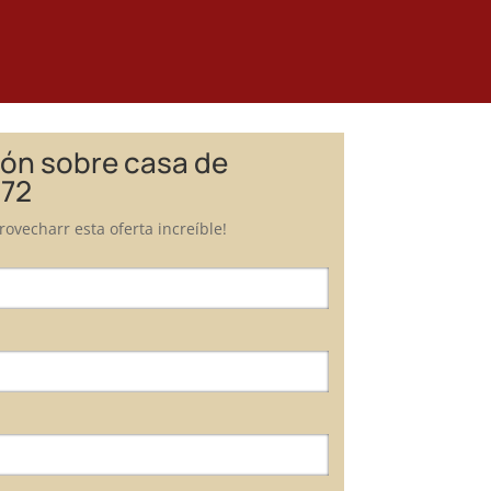
ión sobre casa de
 72
ovecharr esta oferta increíble!