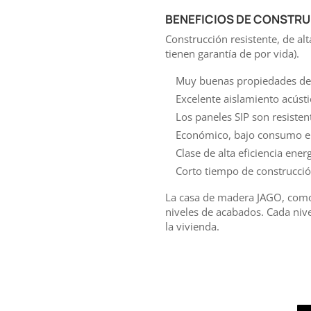
BENEFICIOS DE CONSTRUI
Construcción resistente, de alt
tienen garantía de por vida).
Muy buenas propiedades de 
Excelente aislamiento acústi
Los paneles SIP son resisten
Económico, bajo consumo en
Clase de alta eficiencia ene
Corto tiempo de construcció
La casa de madera JAGO, como
niveles de acabados. Cada nive
la vivienda.