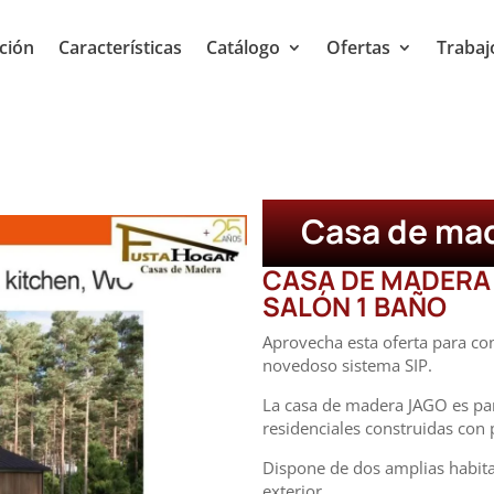
ción
Características
Catálogo
Ofertas
Trabaj
Casa de ma
CASA DE MADERA 
SALÓN 1 BAÑO
Aprovecha esta oferta para con
novedoso sistema SIP.
La casa de madera JAGO es pa
residenciales construidas con 
Dispone de dos amplias habita
exterior.