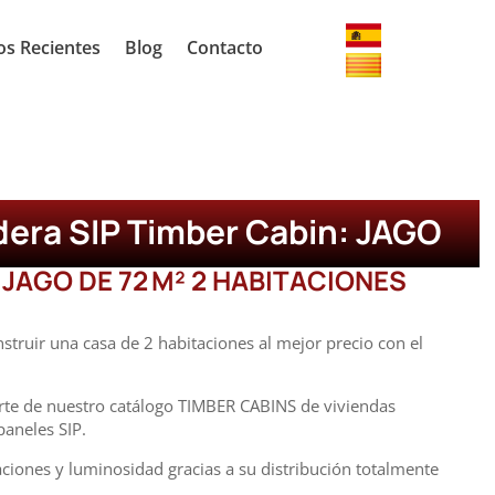
os Recientes
Blog
Contacto
dera SIP
Timber Cabin
: JAGO
JAGO DE 72 M² 2 HABITACIONES
struir una casa de 2 habitaciones al mejor precio con el
rte de nuestro catálogo TIMBER CABINS de viviendas
paneles SIP.
ciones y luminosidad gracias a su distribución totalmente