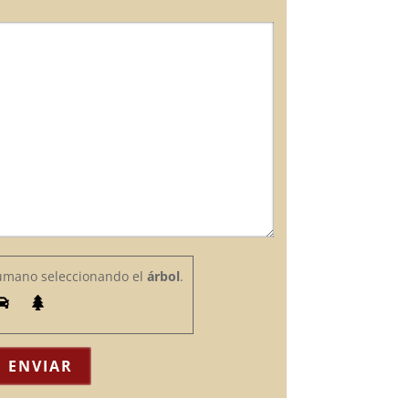
humano seleccionando el
árbol
.