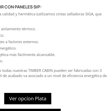
R CON PANELES SIP:
a calidad y hermética (utilizamos cintas selladoras SIGA, que
aislamiento térmico.
co.
tes a factores externos.
ergético.
rgética más fácilmente alcanzable.
n.
 todas nuestras TIMBER CABIN pueden ser fabricadas con 3
l de acabado va asociado a un nivel de eficiencia energética de
Ver opcíon Plata