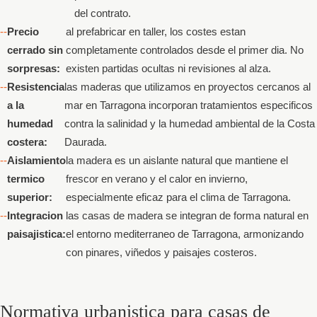
del contrato.
Precio
al prefabricar en taller, los costes estan
cerrado sin
completamente controlados desde el primer dia. No
sorpresas:
existen partidas ocultas ni revisiones al alza.
Resistencia
las maderas que utilizamos en proyectos cercanos al
a la
mar en Tarragona incorporan tratamientos especificos
humedad
contra la salinidad y la humedad ambiental de la Costa
costera:
Daurada.
Aislamiento
la madera es un aislante natural que mantiene el
termico
frescor en verano y el calor en invierno,
superior:
especialmente eficaz para el clima de Tarragona.
Integracion
las casas de madera se integran de forma natural en
paisajistica:
el entorno mediterraneo de Tarragona, armonizando
con pinares, viñedos y paisajes costeros.
Normativa urbanistica para casas de