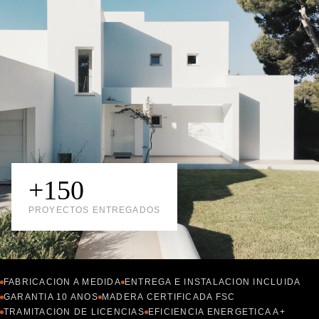
+150
PROYECTOS ENTREGADOS
FABRICACION A MEDIDA
ENTREGA E INSTALACION INCLUIDA
GARANTIA 10 ANOS
MADERA CERTIFICADA FSC
TRAMITACION DE LICENCIAS
EFICIENCIA ENERGETICA A+