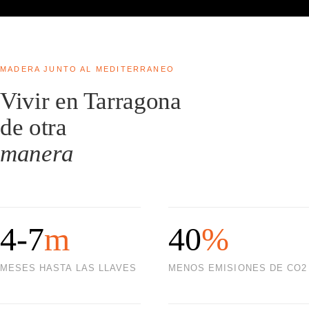
MADERA JUNTO AL MEDITERRANEO
Vivir en Tarragona
de otra
manera
4-7
m
40
%
MESES HASTA LAS LLAVES
MENOS EMISIONES DE CO2