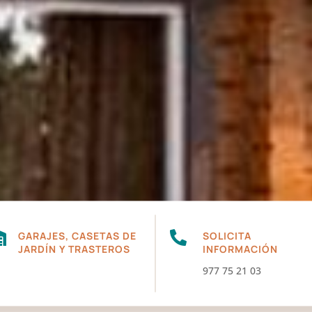

GARAJES, CASETAS DE

SOLICITA
JARDÍN Y TRASTEROS
INFORMACIÓN
977 75 21 03