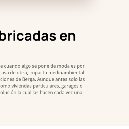
bricadas en
ue cuando algo se pone de moda es por
na casa de obra, impacto medioambiental
aciones de Berga. Aunque antes solo las
omo viviendas particulares, garages o
olución la cual las hacen cada vez una