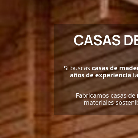
CASAS D
Si buscas
casas de made
años de experiencia
fa
Fabricamos casas de m
materiales sosteni