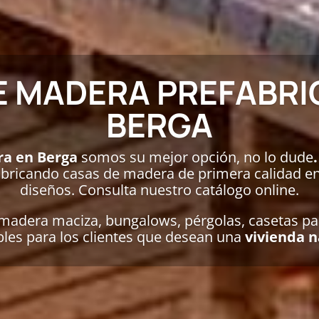
E MADERA PREFABRI
BERGA
ra en Berga
somos su mejor opción, no lo dude
bricando casas de madera de primera calidad en
diseños. Consulta nuestro catálogo online.
adera maciza, bungalows, pérgolas, casetas par
bles para los clientes que desean una
vivienda n