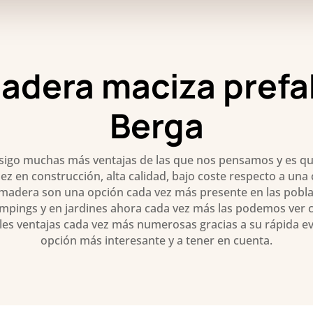
adera maciza prefa
Berga
sigo muchas más ventajas de las que nos pensamos y es q
dez en construcción, alta calidad, bajo coste respecto a u
e madera son una opción cada vez más presente en las pobl
mpings y en jardines ahora cada vez más las podemos ver c
ples ventajas cada vez más numerosas gracias a su rápida ev
opción más interesante y a tener en cuenta.