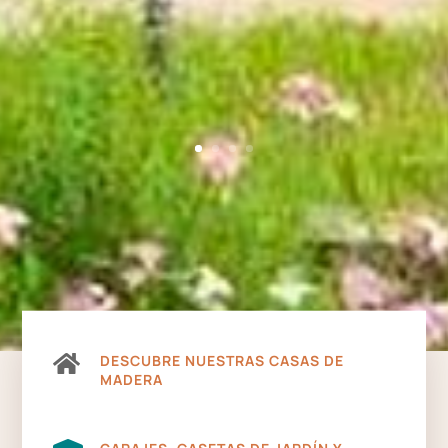

DESCUBRE NUESTRAS CASAS DE
MADERA
GARAJES, CASETAS DE JARDÍN Y