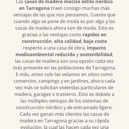
Las
casas de madera maciza estilo nórdico
en Tarragona
traen consigo muchas más
ventajas de las que nos pensamos. Cuente que
cuando algo se pone de moda es por algo y las
casas de madera ahora son de moda. Esto es
gracias a las ventajas como
rapidez en
construcción
,
alta calidad
,
bajo coste
respecto a una casa de obra,
impacto
medioambiental reducido
y
sostenibilidad
,
las casas de madera son una opción cada vez
más presente en las poblaciones de Tarragona.
E más, antes solo las veíamos en sitios como
comercios, campings y en jardines, ahora cada
vez más se solicitan viviendas particulares de
madera, garages o trasteros. Esto es debido a
las múltiples ventajas de los sistemas de
construcción nórdico y de entramado ligero.
Cada vez ganan más clientes las casas de
madera en Tarragona gracias a su rápida
evolución, la cual las hacen cada vez una