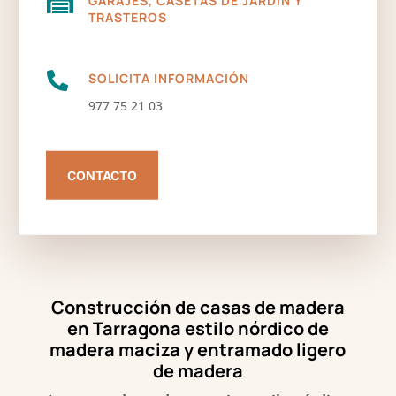

TRASTEROS

SOLICITA INFORMACIÓN
977 75 21 03
CONTACTO
Construcción de casas de madera
en Tarragona estilo nórdico de
madera maciza y entramado ligero
de madera