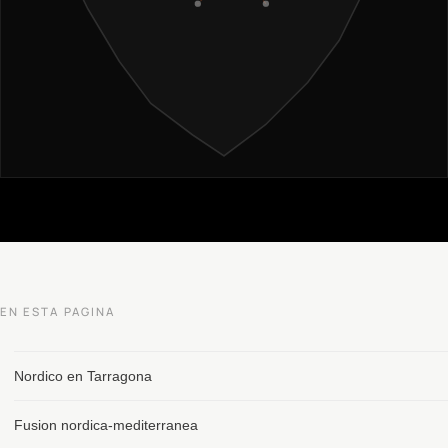
EN ESTA PAGINA
Nordico en Tarragona
Fusion nordica-mediterranea