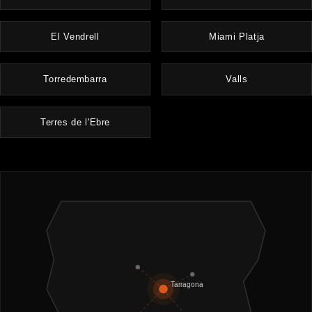
El Vendrell
Miami Platja
Torredembarra
Valls
Terres de l'Ebre
Tarragona