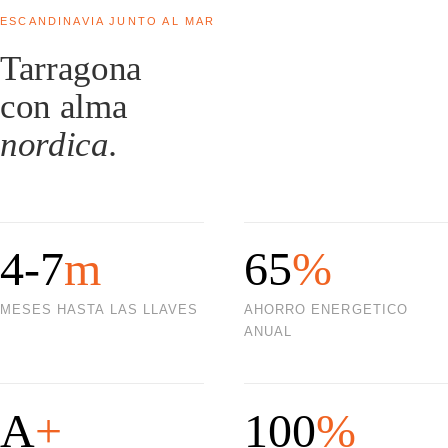
ESCANDINAVIA JUNTO AL MAR
Tarragona
con alma
nordica.
4-7
m
65
%
MESES HASTA LAS LLAVES
AHORRO ENERGETICO
ANUAL
A
+
100
%