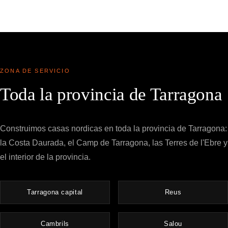
ZONA DE SERVICIO
Toda la provincia de Tarragona
Construimos casas nordicas en toda la provincia de Tarragona:
la Costa Daurada, el Camp de Tarragona, las Terres de l'Ebre y
el interior de la provincia.
Tarragona capital
Reus
Cambrils
Salou