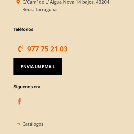
C/Camí de L' Aigua Nova,14 bajos, 43204,
Reus, Tarragona
Teléfonos
977 75 21 03
ENVIA UN EMAIL
Siguenos en:
Catálogos