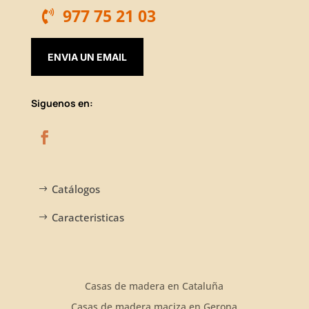
977 75 21 03
ENVIA UN EMAIL
Siguenos en:
Catálogos
Caracteristicas
Casas de madera en Cataluña
Casas de madera maciza en Gerona