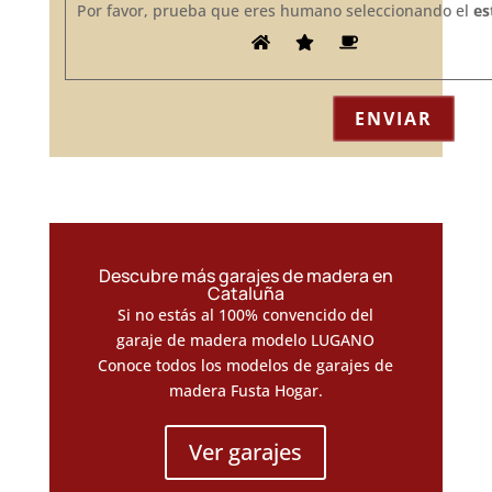
Por favor, prueba que eres humano seleccionando el
est
Descubre más garajes de madera en
Cataluña
Si no estás al 100% convencido del
garaje de madera modelo LUGANO
Conoce todos los modelos de garajes de
madera Fusta Hogar.
Ver garajes