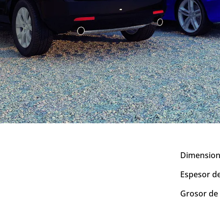
Dimensione
Espesor d
Grosor de 