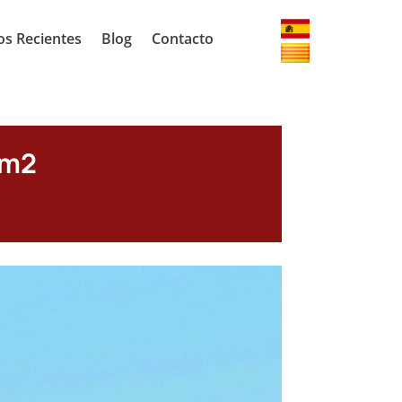
os Recientes
Blog
Contacto
 m2