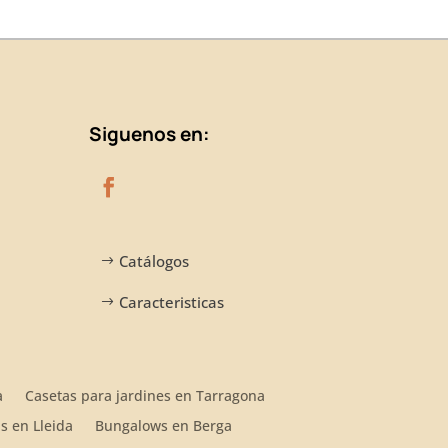
Siguenos en:
Catálogos
Caracteristicas
a
Casetas para jardines en Tarragona
s en Lleida
Bungalows en Berga