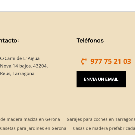
ntacto:
Teléfonos
C/Camí de L' Aigua
977 75 21 03
Nova,14 bajos, 43204,
Reus, Tarragona
ENVIA UN EMAIL
 de madera maciza en Gerona
Garajes para coches en Tarragon
Casetas para jardines en Gerona
Casas de madera prefabricada