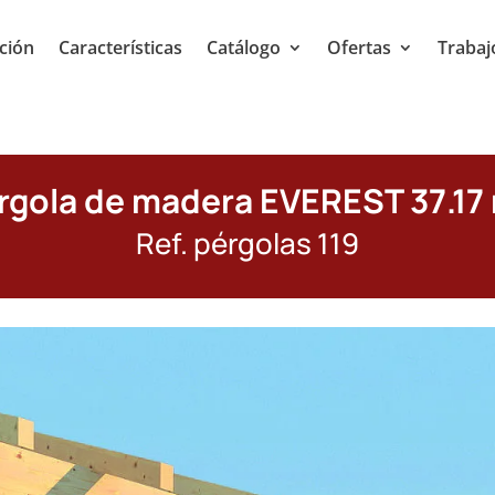
ción
Características
Catálogo
Ofertas
Trabaj
rgola de madera EVEREST 37.17
Ref. pérgolas 119