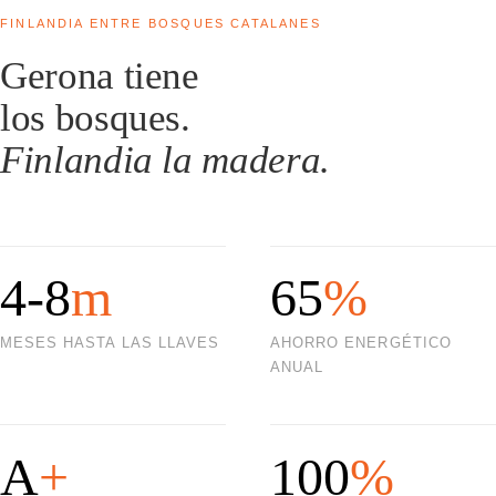
FINLANDIA ENTRE BOSQUES CATALANES
Gerona tiene
los bosques.
Finlandia la madera.
4-8
m
65
%
MESES HASTA LAS LLAVES
AHORRO ENERGÉTICO
ANUAL
A
+
100
%