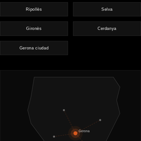
Ripollès
Selva
Gironès
Cerdanya
Gerona ciudad
Gerona