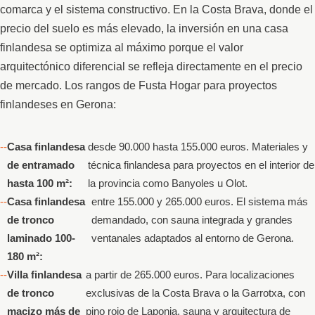
comarca y el sistema constructivo. En la Costa Brava, donde el
precio del suelo es más elevado, la inversión en una casa
finlandesa se optimiza al máximo porque el valor
arquitectónico diferencial se refleja directamente en el precio
de mercado. Los rangos de Fusta Hogar para proyectos
finlandeses en Gerona:
Casa finlandesa
desde 90.000 hasta 155.000 euros. Materiales y
de entramado
técnica finlandesa para proyectos en el interior de
hasta 100 m²:
la provincia como Banyoles u Olot.
Casa finlandesa
entre 155.000 y 265.000 euros. El sistema más
de tronco
demandado, con sauna integrada y grandes
laminado 100-
ventanales adaptados al entorno de Gerona.
180 m²:
Villa finlandesa
a partir de 265.000 euros. Para localizaciones
de tronco
exclusivas de la Costa Brava o la Garrotxa, con
macizo más de
pino rojo de Laponia, sauna y arquitectura de