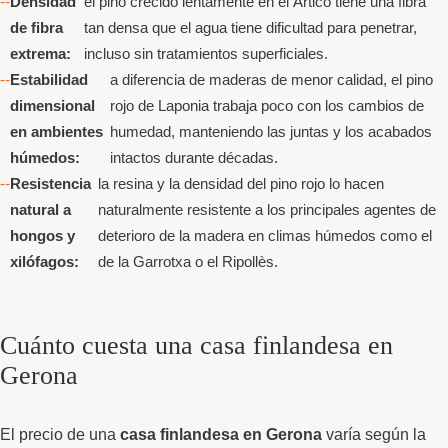
Densidad
el pino crecido lentamente en el Ártico tiene una fibra
de fibra
tan densa que el agua tiene dificultad para penetrar,
extrema:
incluso sin tratamientos superficiales.
Estabilidad
a diferencia de maderas de menor calidad, el pino
dimensional
rojo de Laponia trabaja poco con los cambios de
en ambientes
humedad, manteniendo las juntas y los acabados
húmedos:
intactos durante décadas.
Resistencia
la resina y la densidad del pino rojo lo hacen
natural a
naturalmente resistente a los principales agentes de
hongos y
deterioro de la madera en climas húmedos como el
xilófagos:
de la Garrotxa o el Ripollès.
Cuánto cuesta una casa finlandesa en
Gerona
El precio de una
casa finlandesa en Gerona
varía según la