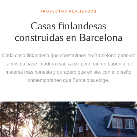
PROYECTOS REALIZADOS
Casas finlandesas
construidas en Barcelona
Cada casa finlandesa que construimos en Barcelona parte de
la misma base: madera maciza de pino rojo de Laponia, el
material más honesto y duradero que existe, con el diseño
contemporáneo que Barcelona exige.