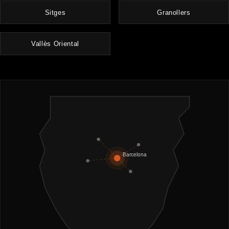
Sitges
Granollers
Vallès Oriental
Barcelona