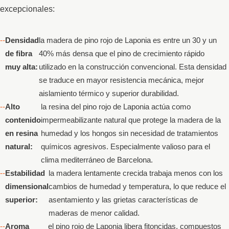
excepcionales:
Densidad
la madera de pino rojo de Laponia es entre un 30 y un
de fibra
40% más densa que el pino de crecimiento rápido
muy alta:
utilizado en la construcción convencional. Esta densidad
se traduce en mayor resistencia mecánica, mejor
aislamiento térmico y superior durabilidad.
Alto
la resina del pino rojo de Laponia actúa como
contenido
impermeabilizante natural que protege la madera de la
en resina
humedad y los hongos sin necesidad de tratamientos
natural:
químicos agresivos. Especialmente valioso para el
clima mediterráneo de Barcelona.
Estabilidad
la madera lentamente crecida trabaja menos con los
dimensional
cambios de humedad y temperatura, lo que reduce el
superior:
asentamiento y las grietas características de
maderas de menor calidad.
Aroma
el pino rojo de Laponia libera fitoncidas, compuestos