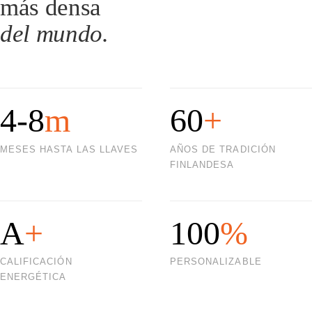
más densa
del mundo.
4-8
m
60
+
MESES HASTA LAS LLAVES
AÑOS DE TRADICIÓN
FINLANDESA
A
+
100
%
CALIFICACIÓN
PERSONALIZABLE
ENERGÉTICA