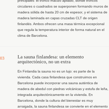
principales: el tronco macizo apilado, donde troncos
circulares o cuadrados se superponen formando muros de
madera sólida de hasta 20 cm de espesor, y el sistema de
madera laminada en capas cruzadas CLT de origen
finlandés. Ambos ofrecen una masa térmica excepcional
que regula la temperatura interior de forma natural en el
clima de Barcelona.
La sauna finlandesa: un elemento
03
arquitectónico, no un extra
En Finlandia la sauna no es un lujo: es parte de la
vivienda. Cada casa finlandesa que construimos en
Barcelona puede incorporar una sauna auténtica de
madera de abedul con piedras volcánicas y estufa de leña,
integrada arquitectónicamente en la vivienda. En
Barcelona, donde la cultura del bienestar es muy
arraigada, la sauna finlandesa se convierte en el elemento